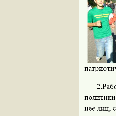
патриоти
2.Ра
политики
нее лиц,