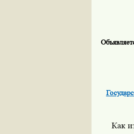
Объявляетс
Государ
Как и