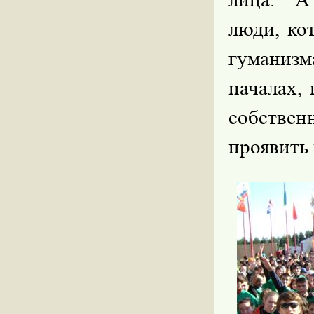
люди, ко
гуманизм
началах,
собстве
проявить 