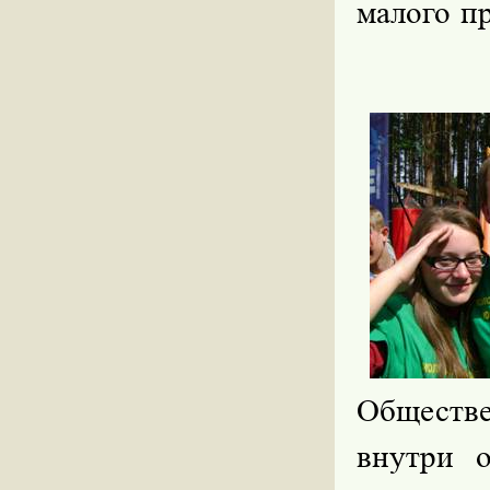
малого п
Обществ
внутри 