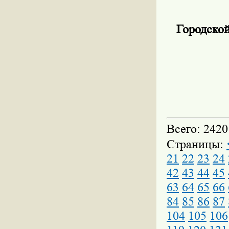
Городской
Всего: 2420
Страницы:
21
22
23
24
42
43
44
45
63
64
65
66
84
85
86
87
104
105
106