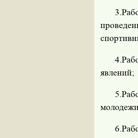
3.Ра
проведе
спортивн
4.Раб
явлений;
5.Ра
молодежи
6.Раб