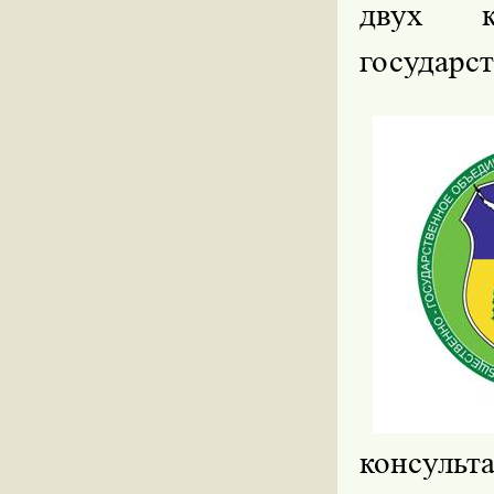
двух к
государст
консул