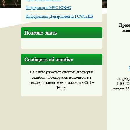
Информация МЧС ЮВАО
Информация Департамента ГОЧСиПБ
Праз
жен
Полезно знать
Сообщить об ошибке
На сайте работает система проверки
ошибок. Обнаружив неточность в
28 фев
тексте, выделите ее и нажмите Ctrl +
ШОТОКА
Enter.
школы 355