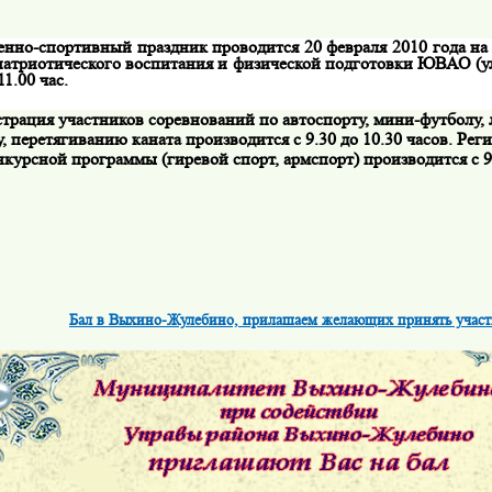
енно-спортивный праздник проводится 20 февраля 2010 года на
атриотического воспитания и физической подготовки ЮВАО (ули
11.00 час.
страция участников соревнований по автоспорту, мини-футболу,
, перетягиванию каната производится с 9.30 до 10.30 часов. Рег
нкурсной программы (гиревой спорт, армспорт) производится с 9.
Бал в Выхино-Жулебино, прилашаем желающих принять участ