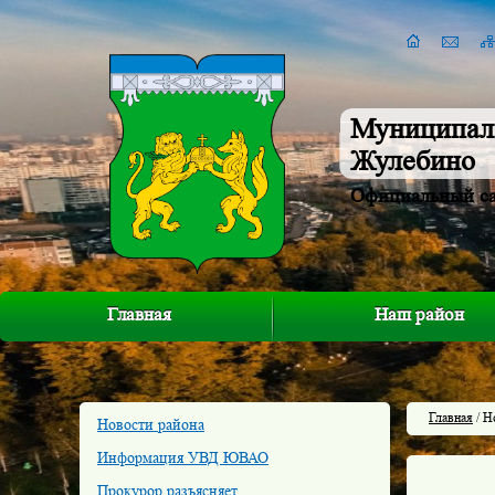
Муниципал
Жулебино
Официальный с
Главная
Наш район
Главная
/ Н
Новости района
Информация УВД ЮВАО
Прокурор разъясняет