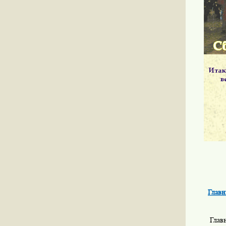
Главн
Глав